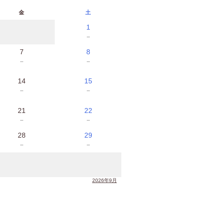
金
土
1
－
7
8
－
－
14
15
－
－
21
22
－
－
28
29
－
－
2026年9月