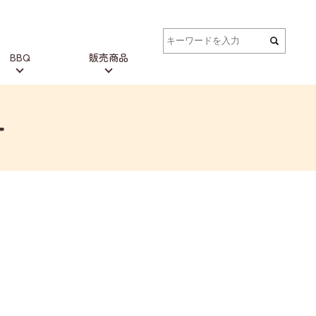
BBQ
販売商品
ー