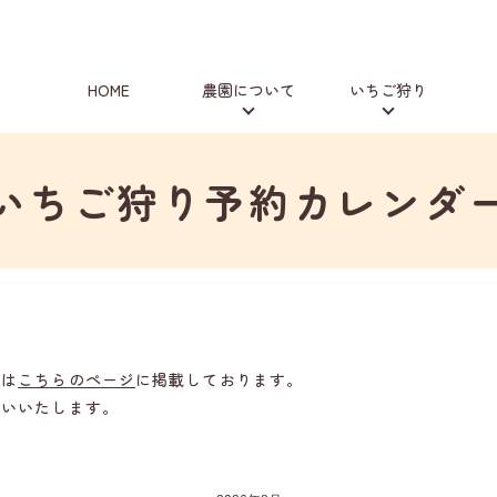
HOME
農園について
いちご狩り
いちご狩り予約カレンダ
どは
こちらのページ
に掲載しております。
願いいたします。