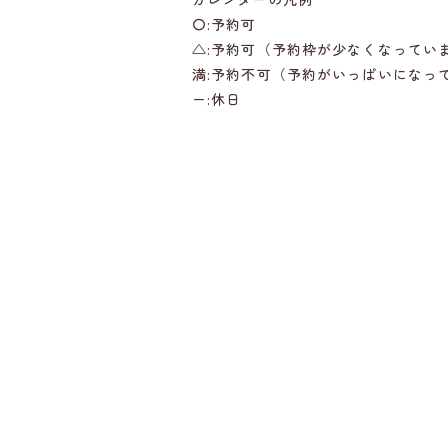
〇:予約可
△:予約可（予約枠が少なくなってい
満:予約不可（予約がいっぱいになっ
ー:休日