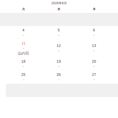
2026年8月
火
水
木
4
5
6
－
－
－
11
12
13
－
－
－
山の日
18
19
20
－
－
－
25
26
27
－
－
－