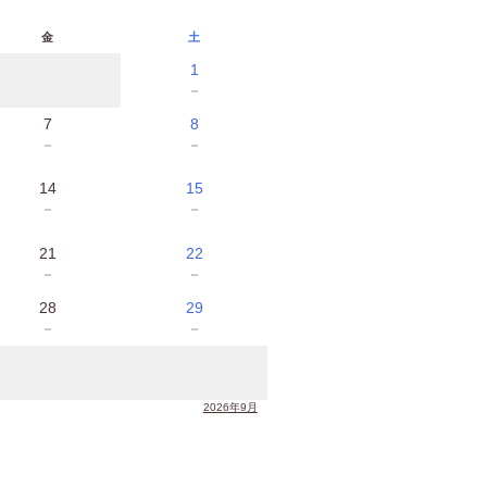
金
土
1
－
7
8
－
－
14
15
－
－
21
22
－
－
28
29
－
－
2026年9月