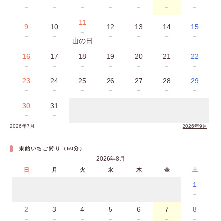
－
－
－
－
－
－
－
11
9
10
12
13
14
15
－
－
－
－
－
－
－
山の日
16
17
18
19
20
21
22
－
－
－
－
－
－
－
23
24
25
26
27
28
29
－
－
－
－
－
－
－
30
31
－
－
2026年7月
2026年9月
東館いちご狩り（60分）
2026年8月
日
月
火
水
木
金
土
1
－
2
3
4
5
6
7
8
－
－
－
－
－
－
－