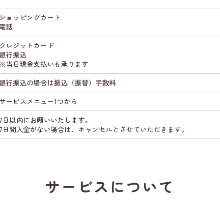
ショッピングカート
電話
クレジットカード
銀行振込
※当日現金支払いも承ります
銀行振込の場合は振込（振替）手数料
サービスメニュー1つから
7日以内にお願いいたします。
7日間入金がない場合は、キャンセルとさせていただきます。
サービスについて