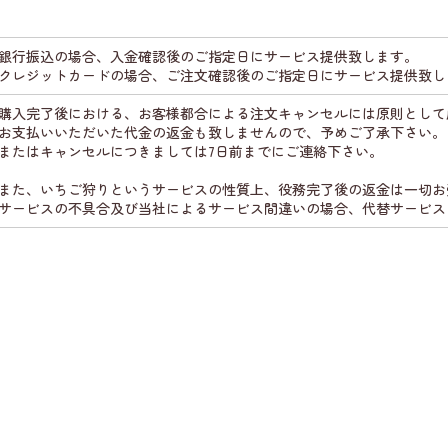
銀行振込の場合、入金確認後のご指定日にサービス提供致します。
クレジットカードの場合、ご注文確認後のご指定日にサービス提供致し
購入完了後における、お客様都合による注文キャンセルには原則として
お支払いいただいた代金の返金も致しませんので、予めご了承下さい。
またはキャンセルにつきましては7日前までにご連絡下さい。
また、いちご狩りというサービスの性質上、役務完了後の返金は一切お
サービスの不具合及び当社によるサービス間違いの場合、代替サービス