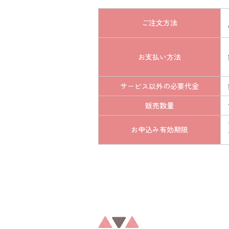
ご注文方法
お支払い方法
サービス以外の必要代金
販売数量
お申込み有効期限