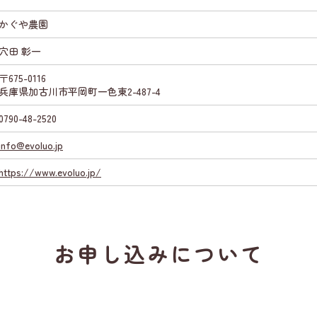
かぐや農園
穴田 彰一
〒675-0116
兵庫県加古川市平岡町一色東2-487-4
0790-48-2520
info@evoluo.jp
https://www.evoluo.jp/
お申し込みについて