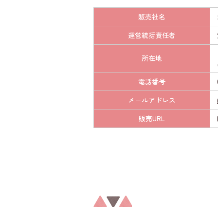
販売社名
運営統括責任者
所在地
電話番号
メールアドレス
販売URL