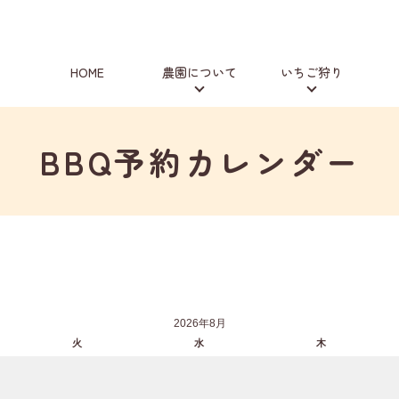
HOME
農園について
いちご狩り
BBQ予約カレンダー
2026年8月
火
水
木