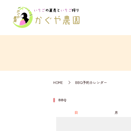
HOME
BBQ予約カレンダー
BBQ
日
月