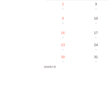
2
3
－
－
9
10
－
－
16
17
－
－
23
24
－
－
30
31
－
－
2026年7月