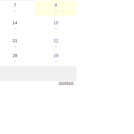
7
8
－
－
14
15
－
－
21
22
－
－
28
29
－
－
2026年9月