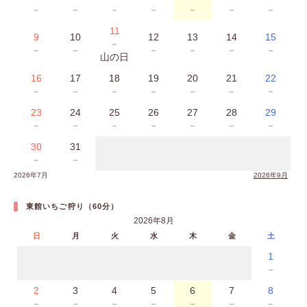
－
－
－
－
－
－
－
11
9
10
12
13
14
15
－
－
－
－
－
－
－
山の日
16
17
18
19
20
21
22
－
－
－
－
－
－
－
23
24
25
26
27
28
29
－
－
－
－
－
－
－
30
31
－
－
2026年7月
2026年9月
東館いちご狩り（60分）
2026年8月
日
月
火
水
木
金
土
1
－
2
3
4
5
6
7
8
－
－
－
－
－
－
－