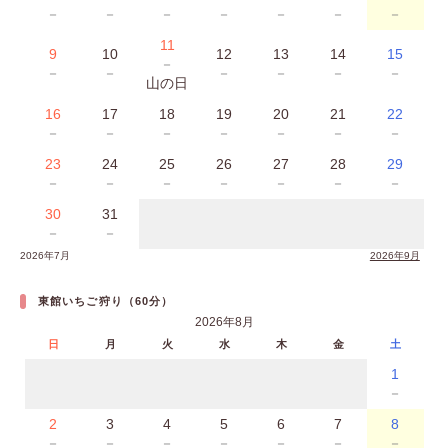
－
－
－
－
－
－
－
11
9
10
12
13
14
15
－
－
－
－
－
－
－
山の日
16
17
18
19
20
21
22
－
－
－
－
－
－
－
23
24
25
26
27
28
29
－
－
－
－
－
－
－
30
31
－
－
2026年7月
2026年9月
東館いちご狩り（60分）
2026年8月
日
月
火
水
木
金
土
1
－
2
3
4
5
6
7
8
－
－
－
－
－
－
－