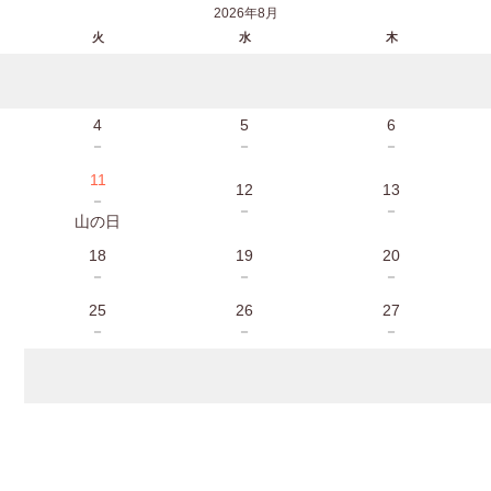
2026年8月
火
水
木
4
5
6
－
－
－
11
12
13
－
－
－
山の日
18
19
20
－
－
－
25
26
27
－
－
－