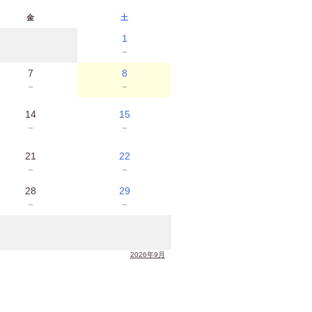
金
土
1
－
7
8
－
－
14
15
－
－
21
22
－
－
28
29
－
－
2026年9月