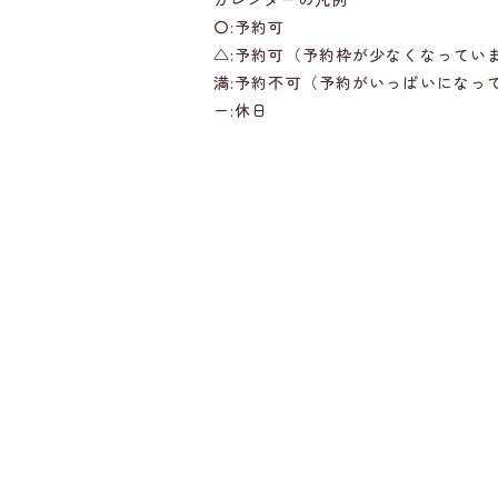
〇:予約可
△:予約可（予約枠が少なくなってい
満:予約不可（予約がいっぱいになっ
ー:休日