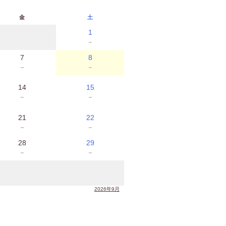
金
土
1
－
7
8
－
－
14
15
－
－
21
22
－
－
28
29
－
－
2026年9月