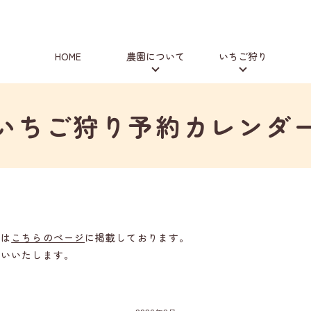
HOME
農園について
いちご狩り
いちご狩り予約カレンダ
どは
こちらのページ
に掲載しております。
願いいたします。