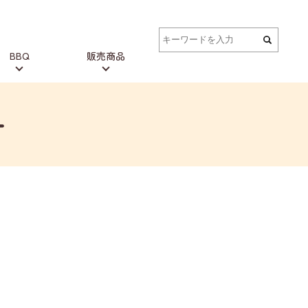
BBQ
販売商品
ー