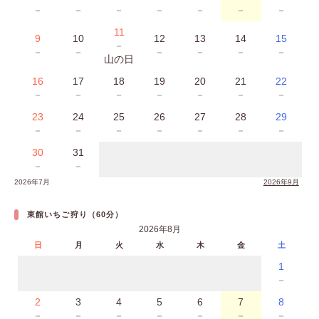
－
－
－
－
－
－
－
11
9
10
12
13
14
15
－
－
－
－
－
－
－
山の日
16
17
18
19
20
21
22
－
－
－
－
－
－
－
23
24
25
26
27
28
29
－
－
－
－
－
－
－
30
31
－
－
2026年7月
2026年9月
東館いちご狩り（60分）
2026年8月
日
月
火
水
木
金
土
1
－
2
3
4
5
6
7
8
－
－
－
－
－
－
－